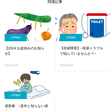
関連記事
訪問施術
訪問施術
【2024 お盆休みのお知ら
【排尿障害】~排尿トラブル
せ】
で悩んでいませんか？~
2024.07.29
2023.09.04
訪問施術
成長痛 ~意外と知らない成