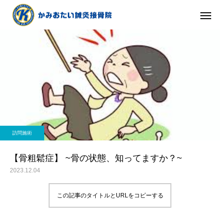
訪問施術
【骨粗鬆症】 ~骨の状態、知ってますか？~
2023.12.04
この記事のタイトルとURLをコピーする