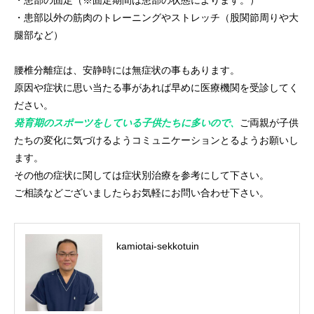
・患部の固定（※固定期間は患部の状態によります。）
・患部以外の筋肉のトレーニングやストレッチ（股関節周りや大
腿部など）
腰椎分離症は、安静時には無症状の事もあります。
原因や症状に思い当たる事があれば早めに医療機関を受診してく
ださい。
発育期のスポーツをしている子供たちに多いので、
ご両親が子供
たちの変化に気づけるようコミュニケーションとるようお願いし
ます。
その他の症状に関しては症状別治療を参考にして下さい。
ご相談などございましたらお気軽にお問い合わせ下さい。
kamiotai-sekkotuin