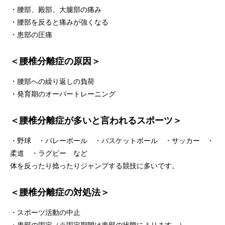
・腰部、殿部、大腿部の痛み
・腰部を反ると痛みが強くなる
・患部の圧痛
＜腰椎分離症の原因＞
・腰部への繰り返しの負荷
・発育期のオーバートレーニング
＜腰椎分離症が多いと言われるスポーツ＞
・野球 ・バレーボール ・バスケットボール ・サッカー ・
柔道 ・ラグビー など
体を反ったり捻ったりジャンプする競技に多いです。
＜腰椎分離症の対処法＞
・スポーツ活動の中止