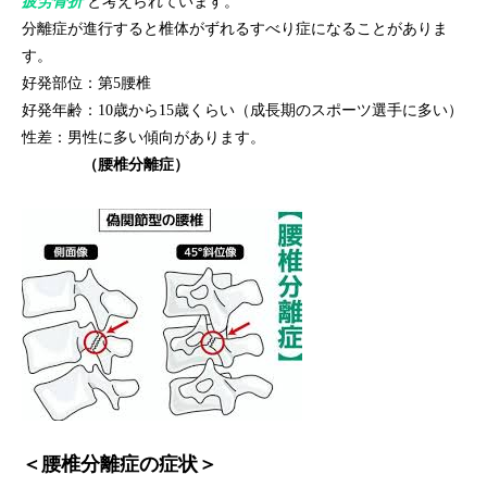
疲労骨折
と考えられています。
分離症が進行すると椎体がずれるすべり症になることがありま
す。
好発部位：第5腰椎
好発年齢：10歳から15歳くらい（成長期のスポーツ選手に多い）
性差：男性に多い傾向があります。
（腰椎分離症）
＜腰椎分離症の症状＞