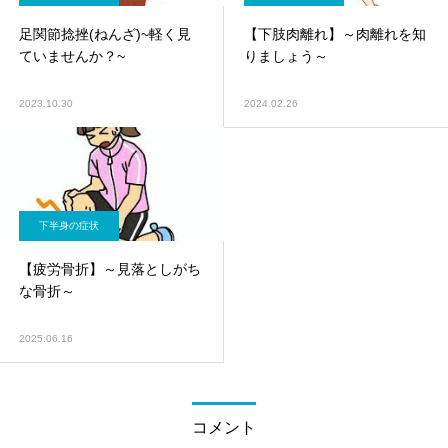
足関節捻挫(ねんざ)~軽く見
【下肢肉離れ】～肉離れを知
ていませんか？~
りましょう～
2023.10.30
2024.02.26
下半身の症状
【疲労骨折】～見落としがち
な骨折～
2025.06.16
コメント