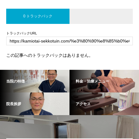
0 トラックバック
トラックバックURL
この記事へのトラックバックはありません。
当院の特徴
料金・治療メニュー
院長挨拶
アクセス